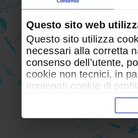
Consenso
Questo sito web utilizz
Questo sito utilizza cooki
necessari alla corretta 
consenso dell’utente, po
cookie non tecnici, in p
impiegati cookie di profil
trasferimento verso paesi
pubblicitari in linea con
durante la navigazione.
Per maggiori dettagli sul