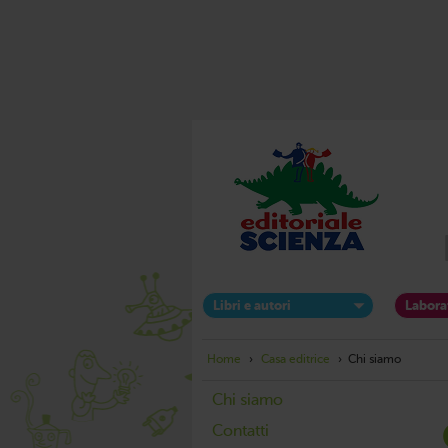
Libri e autori
Labora
Home
›
Casa editrice
› Chi siamo
Chi siamo
Contatti