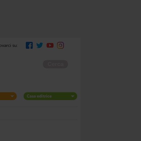
ovarci su:
Casa editrice