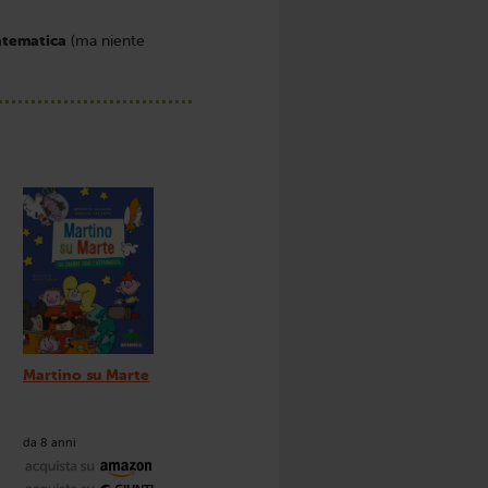
tematica
(ma niente
Martino su Marte
da 8 anni