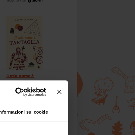
Il mio nome è
Tartaglia
da 9 anni
Informazioni sui cookie