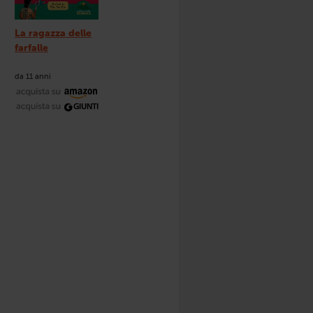
La ragazza delle
farfalle
da 11 anni