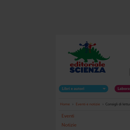
Libri e autori
Labora
Home
›
Eventi e notizie
›
Consigli di lettu
Eventi
Notizie