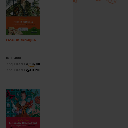
Fiori in famiglia
da 11 anni