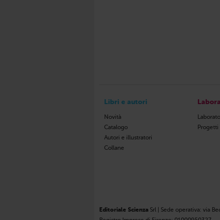
Libri e autori
Labora
Novità
Laborato
Catalogo
Progetti
Autori e illustratori
Collane
Editoriale Scienza
Srl | Sede operativa: via Be