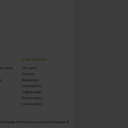
Casa editrice
ei social
Chi siamo
Contatti
de
Newsletter
Informazioni
English page
Privacy policy
Cookie policy
ce fiscale, Partita Iva e numero d'iscrizione al