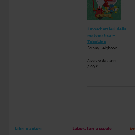
I moschettieri della
matematica –
Tabelline
Jonny Leighton
A partire da 7 anni
8,90 €
Libri e autori
Laboratori e scuole
Ev