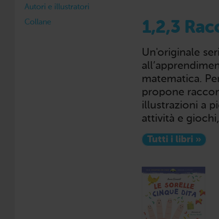
Autori e illustratori
Collane
1,2,3 Rac
Un'originale ser
all’apprendimen
matematica. Pen
propone raccont
illustrazioni a 
attività e giochi
Tutti i libri »