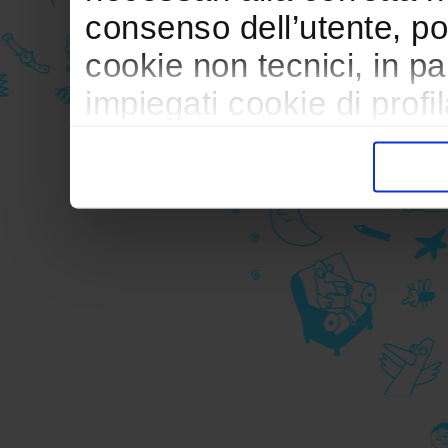
consenso dell’utente, po
cookie non tecnici, in p
impiegati cookie di profil
trasferimento verso paesi
pubblicitari in linea con
durante la navigazione.
Per maggiori dettagli sul
durante la navigazione, 
privacy sui cookie, ti in
dell’
informativa cookie
Chiudendo il banner tram
senza alcuna profilazione