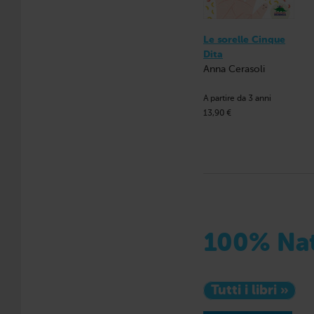
Le sorelle Cinque
Dita
Anna Cerasoli
A partire da 3 anni
13,90 €
100% Nat
Tutti i libri »