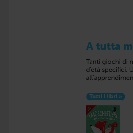
A tutta 
Tanti giochi di
d'età specifici.
all'apprendimen
Tutti i libri »