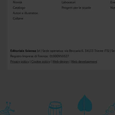
Novità
Laboratori
Eve
Catalogo
Progetti per le scuole
Not
Autori e illustratori
Collane
Editoriale Scienza
Srl | Sede operativa: via Beccaria 6, 34133 Trieste (TS) | S
Registro Imprese di Firenze: 01000950327
Privacy policy
|
Cookie policy
|
Web design
|
Web development