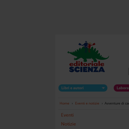
Libri e autori
Labora
Home
›
Eventi e notizie
›
Avventure di car
Eventi
Notizie