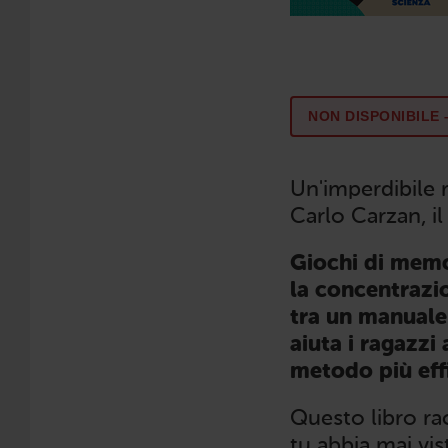
NON DISPONIBILE
Un'imperdibile 
Carlo Carzan, il
Giochi di memor
la concentrazio
tra un manuale
aiuta i ragazzi
metodo più effi
Questo libro ra
tu abbia mai vis