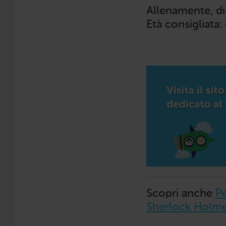
Allenamente, di
Età consigliata:
Scopri anche
P
Sherlock Holm