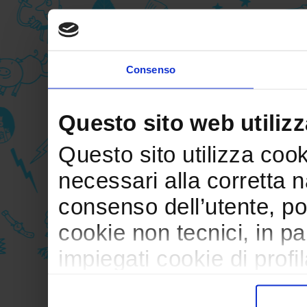
Consenso
Questo sito web utilizz
Questo sito utilizza cooki
necessari alla corretta 
consenso dell’utente, po
cookie non tecnici, in p
impiegati cookie di profil
trasferimento verso paesi