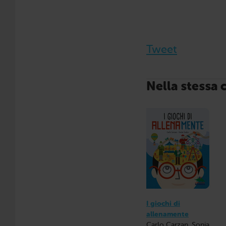
Tweet
Nella stessa 
I giochi di
allenamente
Carlo Carzan, Sonia