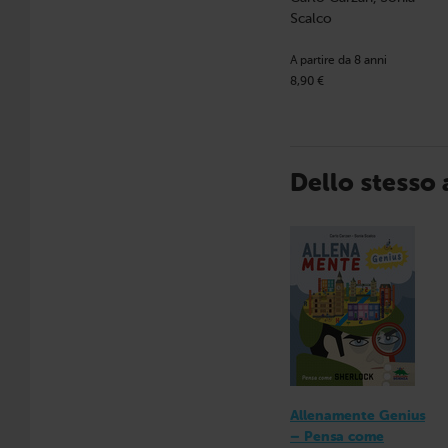
Scalco
A partire da 8 anni
8,90 €
Dello stesso
Allenamente Genius
– Pensa come