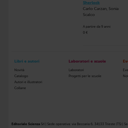
Sherlock
Carlo Carzan, Sonia
Scalco
A partire da 9 anni
0 €
Libri e autori
Laboratori e scuole
Ev
Novità
Laboratori
Eve
Catalogo
Progetti per le scuole
Not
Autori e illustratori
Collane
Editoriale Scienza
Srl | Sede operativa: via Beccaria 6, 34133 Trieste (TS) | S