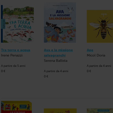
Tra terra e acqua
Ava e la missione
Ape
Irene Penazzi
salvagranchi
Micol Doria
Serena Ballista
A partire da 5 anni
A partire da 4 anni
0 €
A partire da 4 anni
0 €
0 €