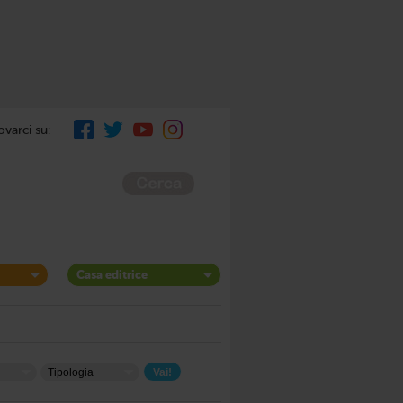
ovarci su:
Casa editrice