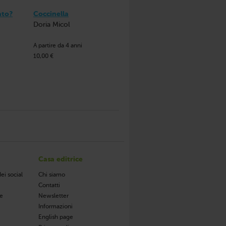
ato?
Coccinella
Doria Micol
A partire da 4 anni
10,00 €
Casa editrice
ei social
Chi siamo
Contatti
de
Newsletter
Informazioni
English page