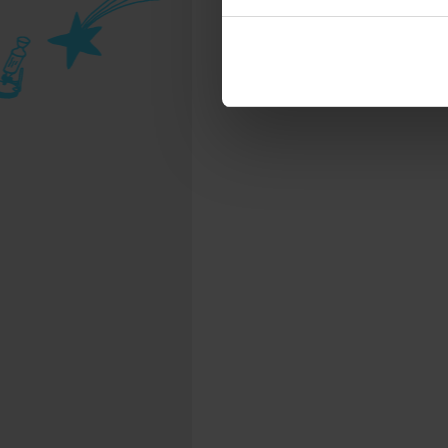
tecnici. Selezionando “Accett