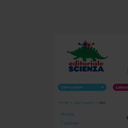
Libri e autori
Labora
Home
›
Libri e autori
›
Libri
Novità
Catalogo