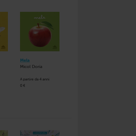
Mela
Micol Doria
A partire da 4 anni
0 €