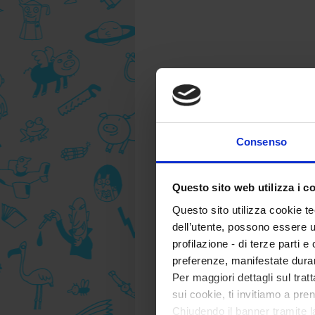
Consenso
Questo sito web utilizza i c
Questo sito utilizza cookie te
dell’utente, possono essere u
profilazione - di terze parti e
preferenze, manifestate dura
Per maggiori dettagli sul trat
sui cookie, ti invitiamo a pren
Chiudendo il banner tramite l