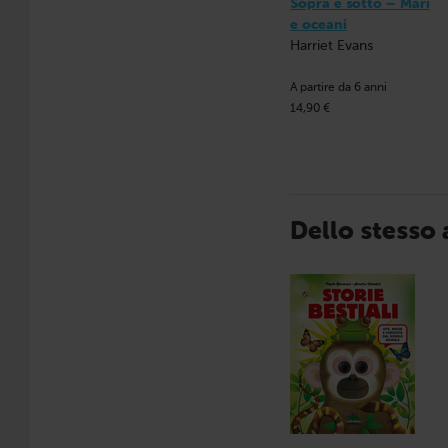
Sopra e sotto – Mari
e oceani
Harriet Evans
A partire da 6 anni
14,90 €
Dello stesso