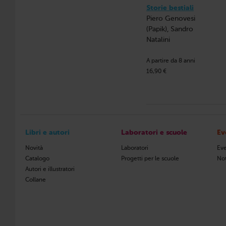
Storie bestiali
Piero Genovesi
(Papik), Sandro
Natalini
A partire da 8 anni
16,90 €
Libri e autori
Laboratori e scuole
Ev
Novità
Laboratori
Eve
Catalogo
Progetti per le scuole
Not
Autori e illustratori
Collane