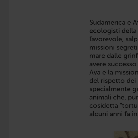
Sudamerica e Av
ecologisti della
favorevole, sal
missioni segreti
mare dalle grinfi
avere successo 
Ava e la mission
del rispetto dei
specialmente gr
animali che, pu
cosidetta "tortu
alcuni anni fa i