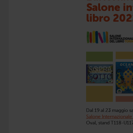
Salone in
libro 20
Dal 19 al 23 maggio s
Salone Internazionale 
Oval, stand T118-U117 