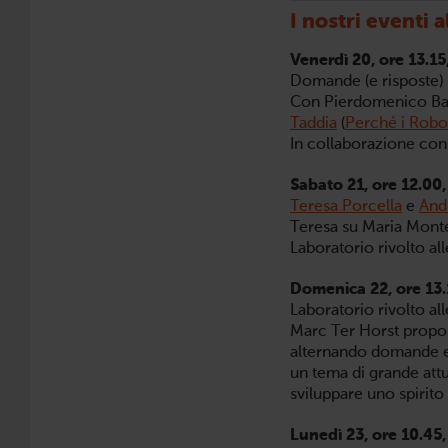
I nostri eventi 
Venerdì 20, ore 13.1
Domande (e risposte) s
Con Pierdomenico Ba
Taddia
(
Perché i Robo
In collaborazione con 
Sabato 21, ore 12.00,
Teresa Porcella
e
And
Teresa su Maria Monte
Laboratorio rivolto all
Domenica 22, ore 13.
Laboratorio rivolto al
Marc Ter Horst propon
alternando domande e 
un tema di grande attu
sviluppare uno spirito
Lunedì 23, ore 10.45,