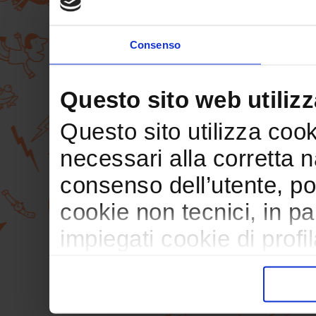
Consenso
Questo sito web utilizz
Questo sito utilizza cooki
necessari alla corretta 
consenso dell’utente, po
cookie non tecnici, in p
impiegati cookie di profil
trasferimento verso paesi
pubblicitari in linea con