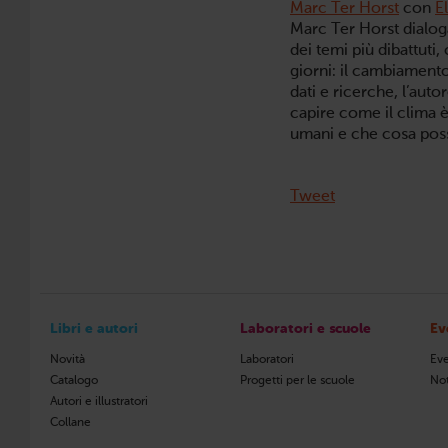
Marc Ter Horst
con
E
Marc Ter Horst dialoga
dei temi più dibattuti,
giorni: il cambiamento
dati e ricerche, l’auto
capire come il clima 
umani e che cosa pos
Tweet
Libri e autori
Laboratori e scuole
Ev
Novità
Laboratori
Eve
Catalogo
Progetti per le scuole
Not
Autori e illustratori
Collane