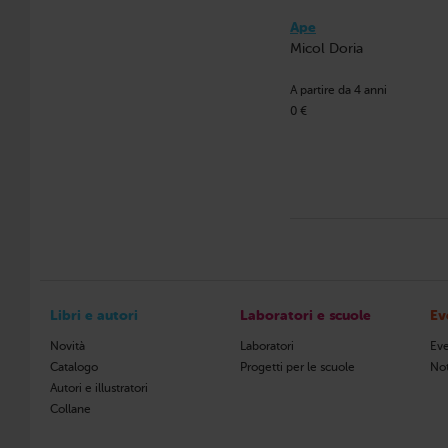
Ape
Micol Doria
A partire da 4 anni
0 €
Libri e autori
Laboratori e scuole
Ev
Novità
Laboratori
Eve
Catalogo
Progetti per le scuole
Not
Autori e illustratori
Collane