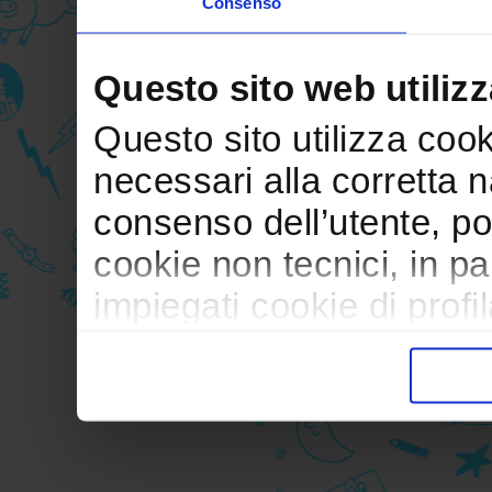
Consenso
Questo sito web utilizz
Questo sito utilizza cooki
necessari alla corretta 
consenso dell’utente, po
cookie non tecnici, in p
impiegati cookie di profil
trasferimento verso paesi
pubblicitari in linea con
durante la navigazione.
Per maggiori dettagli sul