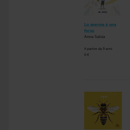
Lo sperma è una
forza
Anna Salvia
A partire da 9 anni
0 €