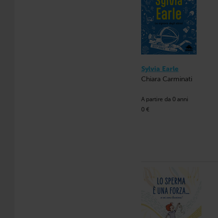
Sylvia Earle
Chiara Carminati
A partire da 0 anni
0 €