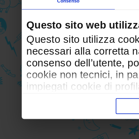
Consenso
Questo sito web utilizz
Questo sito utilizza cooki
necessari alla corretta 
consenso dell’utente, po
cookie non tecnici, in p
impiegati cookie di profil
trasferimento verso paesi
pubblicitari in linea con
durante la navigazione.
Per maggiori dettagli sul