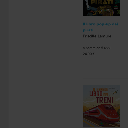
Il libro pop-up dei
pirati
Priscille Lamure
A partire da 5 anni
24,90 €