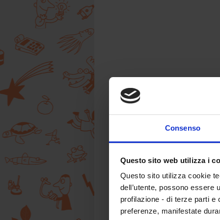
Consenso
Questo sito web utilizza i c
Questo sito utilizza cookie te
dell’utente, possono essere u
profilazione - di terze parti e
preferenze, manifestate dura