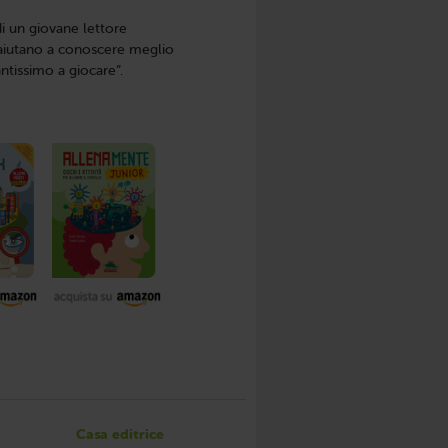
di un giovane lettore
i aiutano a conoscere meglio
ntissimo a giocare”.
Casa editrice