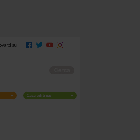
ovarci su:
Casa editrice