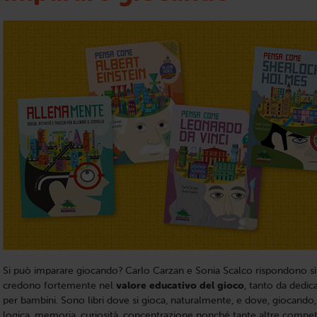
Si può imparare giocando? Carlo Carzan e Sonia Scalco rispondono s
credono fortemente nel
valore educativo del gioco
, tanto da dedic
per bambini. Sono libri dove si gioca, naturalmente, e dove, giocando,
logica, memoria, curiosità, concentrazione nonché tante altre compete