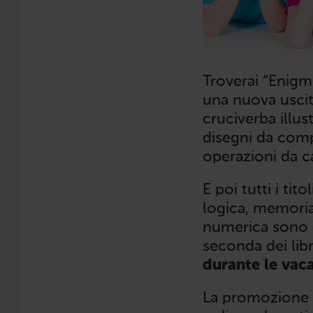
Troverai “Enigmi
una nuova uscita
cruciverba illust
disegni da comp
operazioni da ca
E poi tutti i tit
logica, memoria
numerica sono e
seconda dei libr
durante le vac
La promozione è