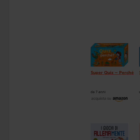
Super Quiz – Perché
da 7 anni