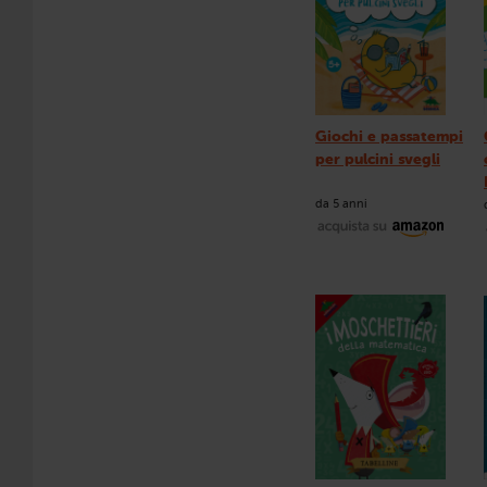
Giochi e passatempi
per pulcini svegli
da 5 anni