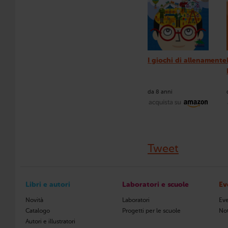
I giochi di allenamente
da 8 anni
Tweet
Libri e autori
Laboratori e scuole
Ev
Novità
Laboratori
Eve
Catalogo
Progetti per le scuole
Not
Autori e illustratori