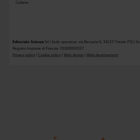
Collane
Editoriale Scienza
Srl | Sede operativa: via Beccaria 6, 34133 Trieste (TS) | S
Registro Imprese di Firenze: 01000950327
Privacy policy
|
Cookie policy
|
Web design
|
Web development