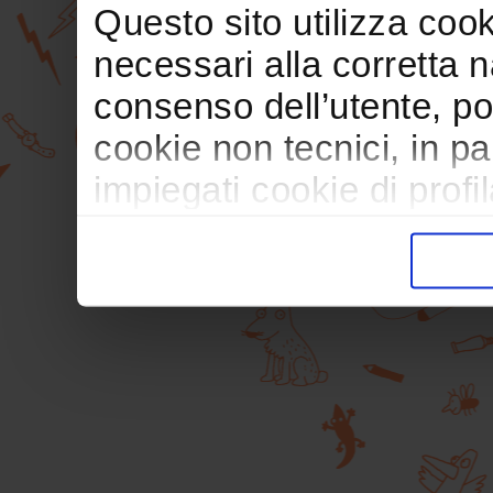
Questo sito utilizza cooki
necessari alla corretta 
consenso dell’utente, po
cookie non tecnici, in p
impiegati cookie di profil
trasferimento verso paesi
pubblicitari in linea con
durante la navigazione.
Per maggiori dettagli sul
durante la navigazione, 
privacy sui cookie, ti in
dell’
informativa cookie