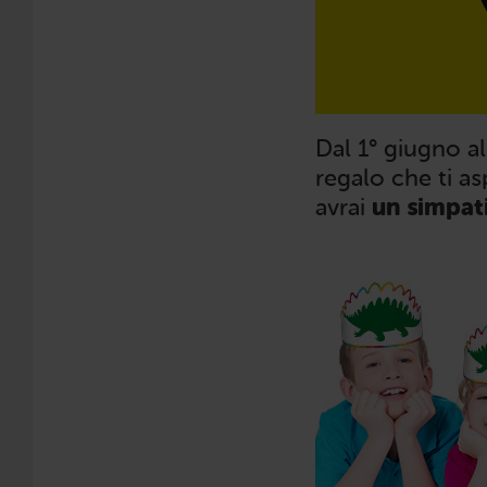
Dal 1° giugno al 
regalo che ti as
avrai
un simpat