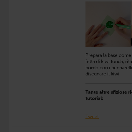
Prepara la base come a
fetta di kiwi tonda, rit
bordo con i pennarelli
disegnare il kiwi.
Tante altre sfiziose r
tutorial:
Tweet