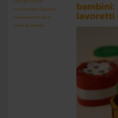
Club dei cuochi
bambini:
Lo scienziato risponde
lavoretti
Esperimenti fai da te
Storie di animali