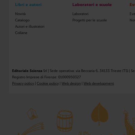
Libri e autori
Laboratori e scuole
Ev
Novità
Laboratori
Eve
Catalogo
Progetti per le scuole
Not
Autori e illustratori
Collane
Editoriale Scienza
Srl | Sede operativa: via Beccaria 6, 34133 Trieste (TS) | S
Registro Imprese di Firenze: 01000950327
Privacy policy
|
Cookie policy
|
Web design
|
Web development