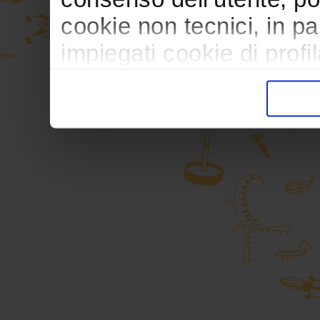
cookie non tecnici, in p
impiegati cookie di profil
trasferimento verso paesi
pubblicitari in linea con
durante la navigazione.
Per maggiori dettagli sul
durante la navigazione, 
privacy sui cookie, ti in
dell’
informativa cookie
Chiudendo il banner tram
senza alcuna profilazione