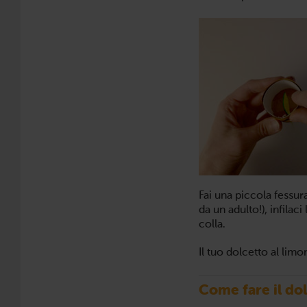
Fai una piccola fessura
da un adulto!), infilaci
colla.
Il tuo dolcetto al lim
Come fare il dol