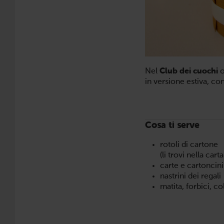
Nel
Club dei cuochi
o
in versione estiva, con 
Cosa ti serve
rotoli di cartone
(li trovi nella car
carte e cartoncini 
nastrini dei regali
matita, forbici, co