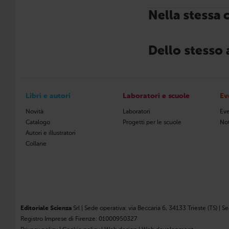
Nella stessa 
Dello stesso
Libri e autori
Laboratori e scuole
Ev
Novità
Laboratori
Eve
Catalogo
Progetti per le scuole
Not
Autori e illustratori
Collane
Editoriale Scienza
Srl | Sede operativa: via Beccaria 6, 34133 Trieste (TS) | S
Registro Imprese di Firenze: 01000950327