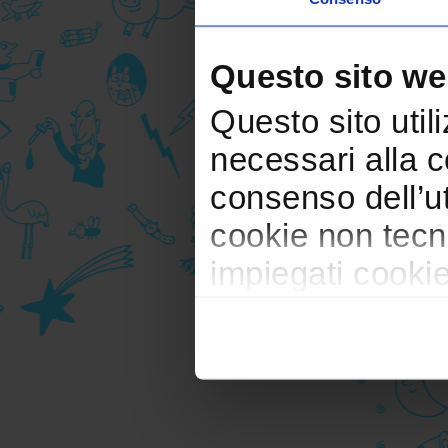
Questo sito web
Questo sito utili
necessari alla c
consenso dell’u
cookie non tecn
impiegati cookie 
trasferimento ve
pubblicitari in 
durante la navi
Per maggiori det