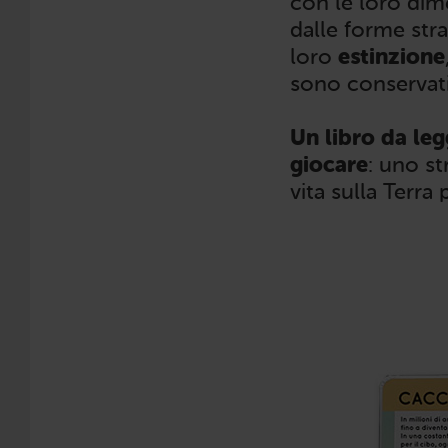
con le loro dim
dalle forme stra
loro
estinzione
sono conservati 
Un libro da le
giocare
: uno st
vita sulla Terr