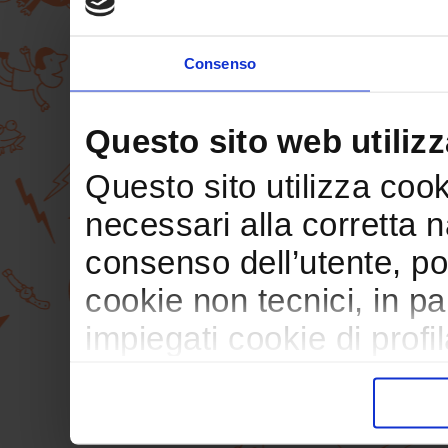
Consenso
Questo sito web utilizz
Questo sito utilizza cooki
necessari alla corretta 
consenso dell’utente, po
cookie non tecnici, in p
impiegati cookie di profil
trasferimento verso paesi
pubblicitari in linea con