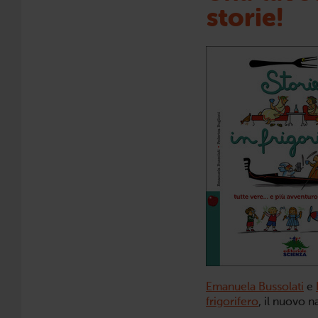
storie!
Emanuela Bussolati
e
frigorifero
, il nuovo n