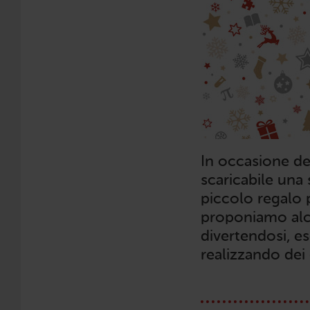
In occasione de
scaricabile una 
piccolo regalo pe
proponiamo alcu
divertendosi, e
realizzando dei