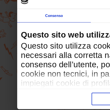
Consenso
Questo sito web utilizz
Questo sito utilizza cooki
necessari alla corretta 
consenso dell’utente, po
cookie non tecnici, in p
impiegati cookie di profil
trasferimento verso paesi
pubblicitari in linea con