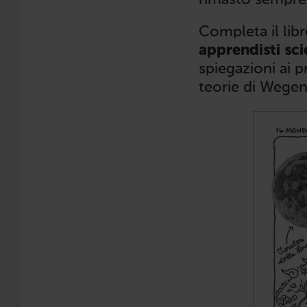
rimasto sempre f
Completa il libr
apprendisti sci
spiegazioni ai p
teorie di Wegen