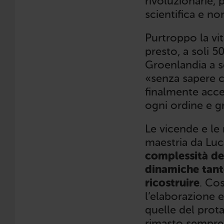
rivoluzionarie, 
scientifica e no
Purtroppo la vi
presto, a soli 5
Groenlandia a s
«senza sapere c
finalmente acce
ogni ordine e g
Le vicende e le 
maestria da Luc
complessità del
dinamiche tanto
ricostruire
. Co
l’elaborazione e
quelle del prota