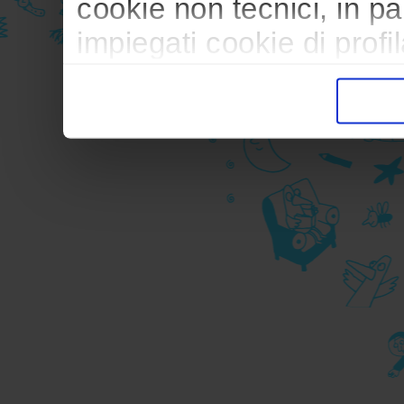
cookie non tecnici, in p
impiegati cookie di profil
trasferimento verso paesi
pubblicitari in linea con
durante la navigazione.
Per maggiori dettagli sul
durante la navigazione, 
privacy sui cookie, ti in
dell’
informativa cookie
Chiudendo il banner tram
senza alcuna profilazione
cookie tecnici. Selezionan