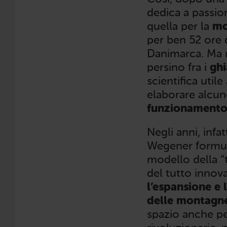
dedica a passio
quella per la
mo
per ben 52 ore d
Danimarca. Ma n
persino fra i
ghi
scientifica uti
elaborare alcu
funzionamento 
Negli anni, infat
Wegener formula 
modello della “
del tutto innov
l’espansione e 
delle montagne 
spazio anche pe