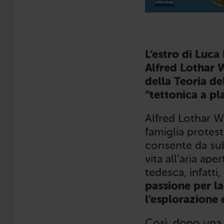
L’estro di Luca
Alfred Lothar 
della Teoria de
“tettonica a pl
Alfred Lothar W
famiglia protest
consente da subi
vita all’aria ap
tedesca, infatti
passione per la
l’esplorazione 
Così, dopo una 