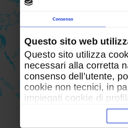
Consenso
Questo sito web utilizz
Questo sito utilizza cooki
necessari alla corretta 
consenso dell’utente, po
cookie non tecnici, in p
impiegati cookie di profil
trasferimento verso paesi
pubblicitari in linea con