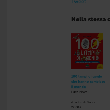
Tweet
Nella stessa 
100 lampi di genio
che hanno cambiato
il mondo
Luca Novelli
A partire da 8 anni
22,00 €