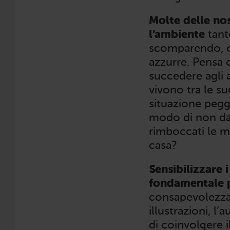
Molte delle no
l’ambiente
tant
scomparendo, c
azzurre. Pensa 
succedere agli a
vivono tra le s
situazione pegg
modo di non dann
rimboccati le m
casa?
Sensibilizzare 
fondamentale pe
consapevolezza,
illustrazioni, l
di coinvolgere il