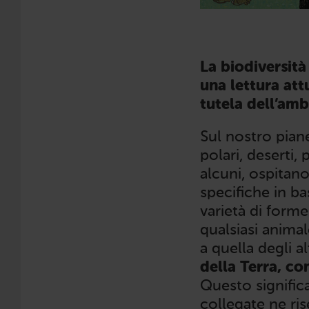
La biodiversità
una lettura attu
tutela dell’amb
Sul nostro piane
polari, deserti,
alcuni, ospitano
specifiche in b
varietà di forme
qualsiasi animal
a quella degli al
della Terra, co
Questo signific
collegate ne ri