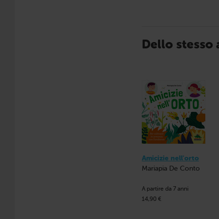
Dello stesso
Amicizie nell'orto
Mariapia De Conto
A partire da 7 anni
14,90 €