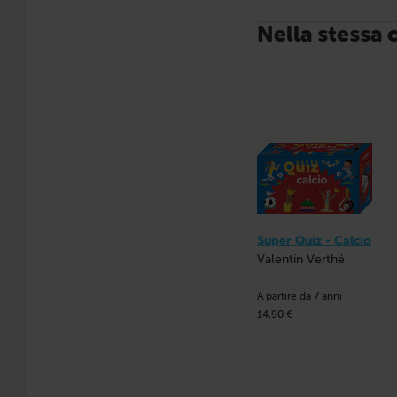
Nella stessa 
Super Quiz - Calcio
Valentin Verthé
A partire da 7 anni
14,90 €