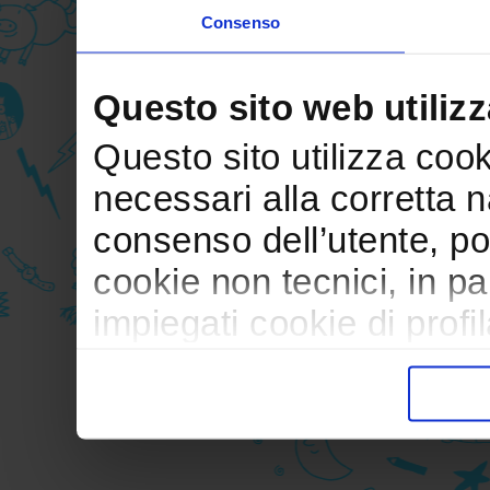
Consenso
Questo sito web utilizz
Questo sito utilizza cooki
necessari alla corretta 
consenso dell’utente, po
cookie non tecnici, in p
impiegati cookie di profil
trasferimento verso paesi
pubblicitari in linea con
durante la navigazione.
Per maggiori dettagli sul