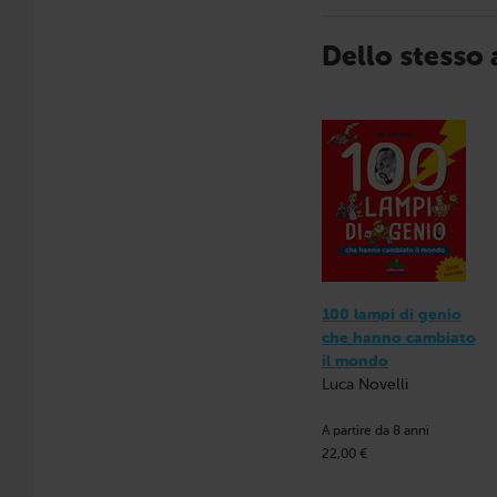
Dello stesso
100 lampi di genio
che hanno cambiato
il mondo
Luca Novelli
A partire da 8 anni
22,00 €