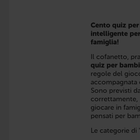
Cento quiz per
intelligente per
famiglia!
Il cofanetto, p
quiz per bambi
regole del gioco
accompagnata d
Sono previsti d
correttamente,
giocare in famig
pensati per bam
Le categorie di 