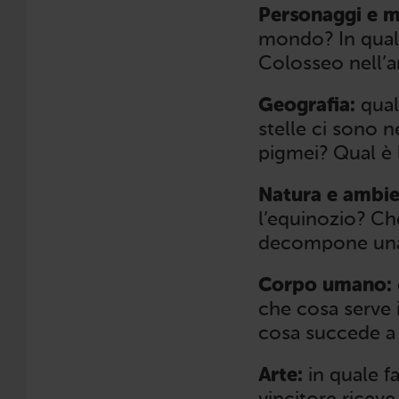
Personaggi e 
mondo? In quale
Colosseo nell’a
Geografia:
qual
stelle ci sono 
pigmei? Qual è 
Natura e ambie
l’equinozio? Ch
decompone una 
Corpo umano:
che cosa serve 
cosa succede a 
Arte:
in quale f