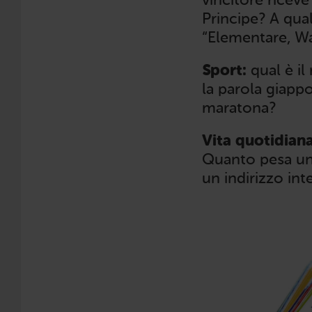
vincitore riceve
Principe? A qua
“Elementare, W
Sport:
qual è il
la parola giapp
maratona?
Vita quotidiana
Quanto pesa un 
un indirizzo int