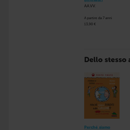
AA.VV.
A partire da 7 anni
13,90 €
Dello stesso
Perché siamo