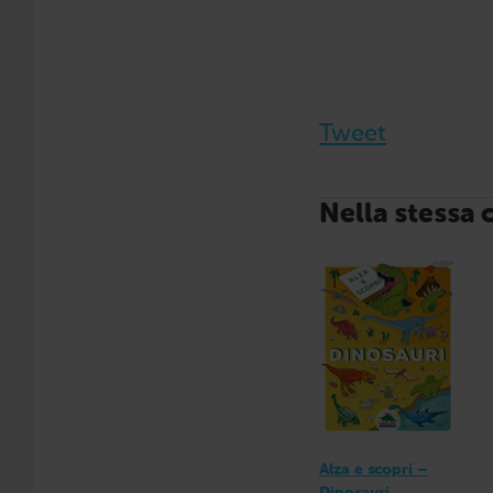
Tweet
Nella stessa 
Alza e scopri –
Dinosauri