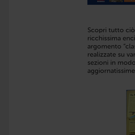
Scopri tutto ciò
ricchissima enci
argomento “clas
realizzate su va
sezioni in modo
aggiornatissime 