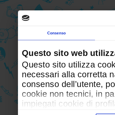
Consenso
Questo sito web utilizz
Questo sito utilizza cooki
necessari alla corretta 
consenso dell’utente, po
cookie non tecnici, in p
impiegati cookie di profil
trasferimento verso paesi