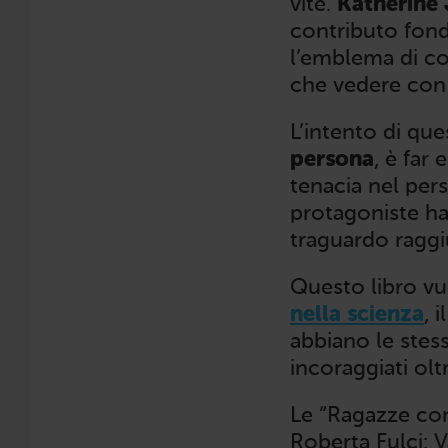
vite.
Katherine
contributo fond
l’emblema di co
che vedere con 
L’intento di qu
persona
, è far
tenacia nel pers
protagoniste ha
traguardo ragg
Questo libro vu
nella scienza
, 
abbiano le stess
incoraggiati olt
Le “Ragazze con
Roberta Fulci: 