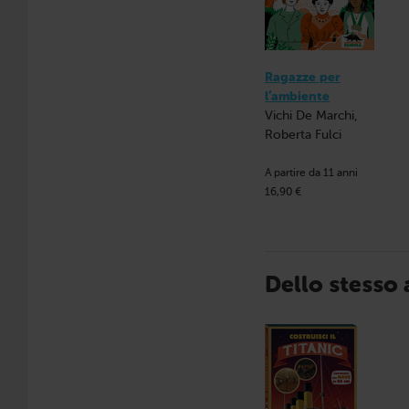
Ragazze per
l’ambiente
Vichi De Marchi,
Roberta Fulci
A partire da 11 anni
16,90 €
Dello stesso