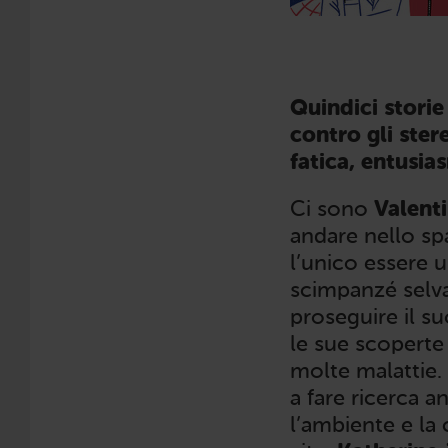
Quindici storie
contro gli ster
fatica, entusia
Ci sono
Valent
andare nello sp
l’unico essere 
scimpanzé selva
proseguire il su
le sue scoperte
molte malattie.
a fare ricerca 
l’ambiente e la 