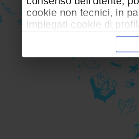
consenso dell’utente, po
cookie non tecnici, in p
impiegati cookie di profil
trasferimento verso paesi
pubblicitari in linea con
durante la navigazione.
Per maggiori dettagli sul
durante la navigazione, 
privacy sui cookie, ti in
dell’
informativa cookie
Chiudendo il banner tram
senza alcuna profilazione