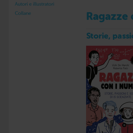
Autori e illustratori
Collane
Ragazze 
Storie, passi