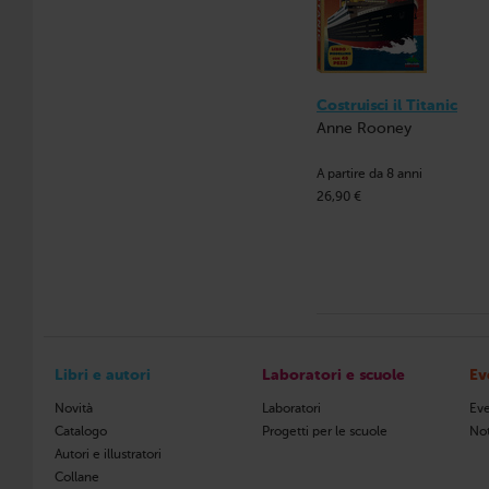
Costruisci il Titanic
Anne Rooney
A partire da 8 anni
26,90 €
Libri e autori
Laboratori e scuole
Ev
Novità
Laboratori
Eve
Catalogo
Progetti per le scuole
Not
Autori e illustratori
Collane