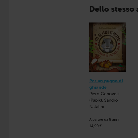
Dello stesso
Per un pugno di
ghiande
Piero Genovesi
(Papik), Sandro
Natalini
A partire da 8 anni
14,90 €