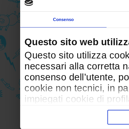
Consenso
Questo sito web utilizz
Questo sito utilizza cooki
necessari alla corretta 
consenso dell’utente, po
cookie non tecnici, in p
impiegati cookie di profil
trasferimento verso paesi
pubblicitari in linea con