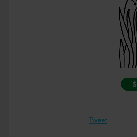
S
Tweet