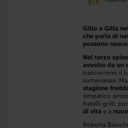
Gillo e Gilla n
che parla di na
possono nascon
Nel terzo episo
avvolto da un 
trascorrono il l
sotterranea. Ma
stagione fredd
simpatico amico,
fratelli grilli, 
di vita
e a
nuov
Roberta Bianchi