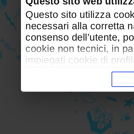
Questo sito web utilizz
Questo sito utilizza cooki
necessari alla corretta 
consenso dell’utente, po
cookie non tecnici, in p
impiegati cookie di profil
trasferimento verso paesi
pubblicitari in linea con
durante la navigazione.
Per maggiori dettagli sul
durante la navigazione, 
privacy sui cookie, ti in