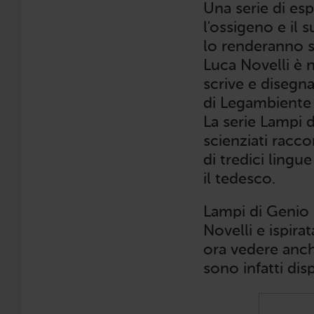
Una serie di esp
l'ossigeno e il 
lo renderanno 
Luca Novelli è n
scrive e disegna
di Legambiente 
La serie Lampi d
scienziati racco
di tredici lingue
il tedesco.
Lampi di Genio i
Novelli e ispira
ora vedere anch
sono infatti disp