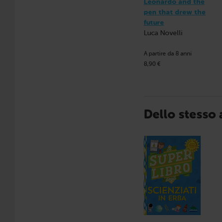
Leonardo and the
pen that drew the
future
Luca Novelli
A partire da 8 anni
8,90 €
Dello stesso