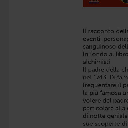
Il racconto dell
eventi, persona
sanguinoso dell
In fondo al libr
alchimisti
Il padre della c
nel 1743. Di fam
frequentare il p
la più famosa un
volere del padre,
particolare alla
di notte geniale
sue scoperte di 