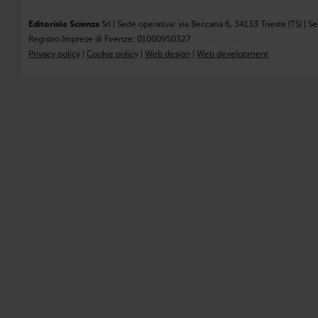
Editoriale Scienza
Srl | Sede operativa: via Beccaria 6, 34133 Trieste (TS) | S
Registro Imprese di Firenze: 01000950327
Privacy policy
|
Cookie policy
|
Web design
|
Web development