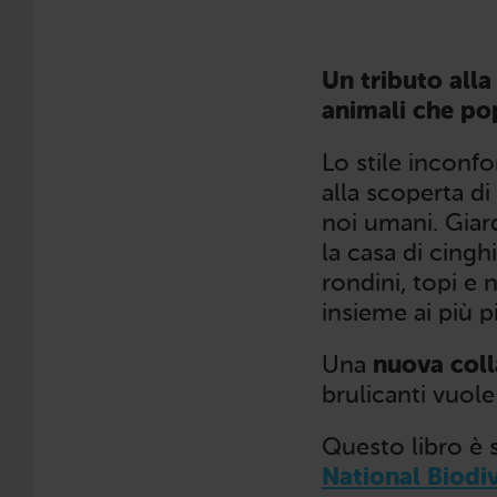
Un tributo alla
animali che pop
Lo stile inconfo
alla scoperta di
noi umani. Giard
la casa di cinghi
rondini, topi e 
insieme ai più pi
Una
nuova col
brulicanti vuole
Questo libro è s
National Biodi