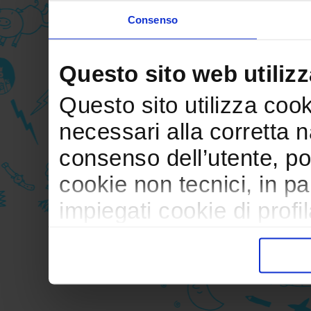
Consenso
Questo sito web utilizz
Questo sito utilizza cooki
necessari alla corretta 
consenso dell’utente, po
cookie non tecnici, in p
impiegati cookie di profil
trasferimento verso paesi
pubblicitari in linea con
durante la navigazione.