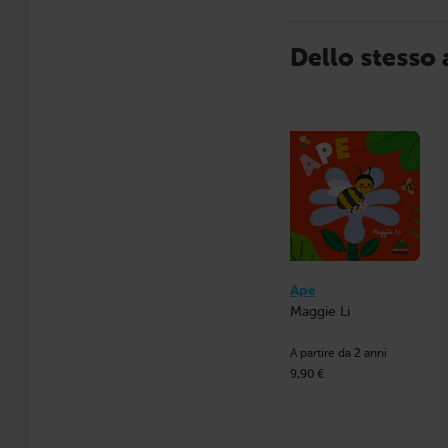
Dello stesso
Ape
Maggie Li
A partire da 2 anni
9,90 €