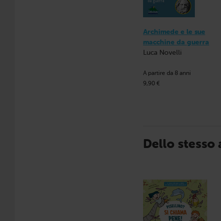
Archimede e le sue
macchine da guerra
Luca Novelli
A partire da 8 anni
9,90 €
Dello stesso