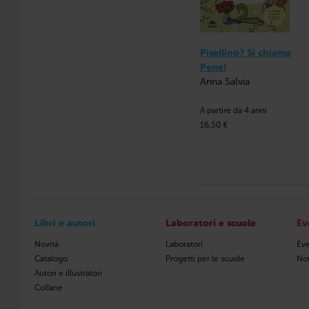
Pisellino? Si chiama
Pene!
Anna Salvia
A partire da 4 anni
16,50 €
Libri e autori
Laboratori e scuole
Ev
Novità
Laboratori
Eve
Catalogo
Progetti per le scuole
Not
Autori e illustratori
Collane