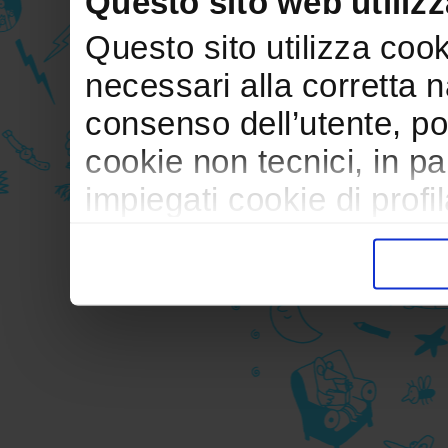
Questo sito web utilizz
Questo sito utilizza cooki
necessari alla corretta 
consenso dell’utente, po
cookie non tecnici, in p
impiegati cookie di profil
trasferimento verso paesi
pubblicitari in linea con
durante la navigazione.
Per maggiori dettagli sul
durante la navigazione, 
privacy sui cookie, ti in