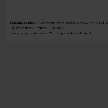
Editoriale Scienza
Srl | Sede operativa: via Beccaria 6, 34133 Trieste (TS) | S
Registro Imprese di Firenze: 01000950327
Privacy policy
|
Cookie policy
|
Web design
|
Web development