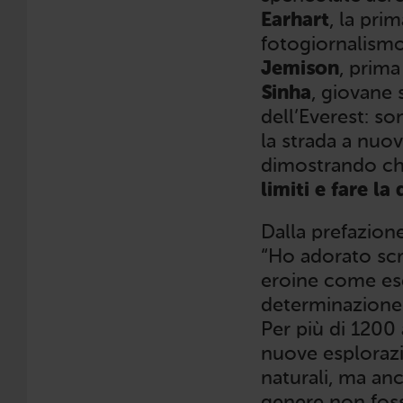
Earhart
, la pri
fotogiornalism
Jemison
, prima
Sinha
, giovane 
dell’Everest: s
la strada a nuo
dimostrando ch
limiti e fare la
Dalla prefazione
“Ho adorato scr
eroine come ese
determinazione 
Per più di 1200
nuove esplorazi
naturali, ma an