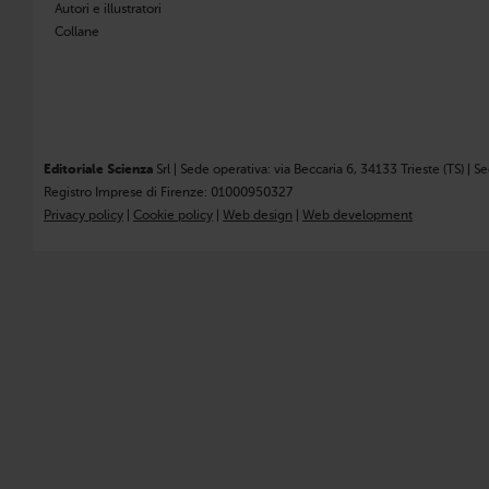
Autori e illustratori
Collane
Editoriale Scienza
Srl | Sede operativa: via Beccaria 6, 34133 Trieste (TS) | S
Registro Imprese di Firenze: 01000950327
Privacy policy
|
Cookie policy
|
Web design
|
Web development