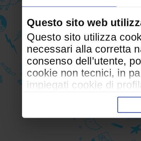
Questo sito web utilizz
Questo sito utilizza cooki
necessari alla corretta 
consenso dell’utente, po
cookie non tecnici, in p
impiegati cookie di profil
trasferimento verso paesi
pubblicitari in linea con
durante la navigazione.
Per maggiori dettagli sul