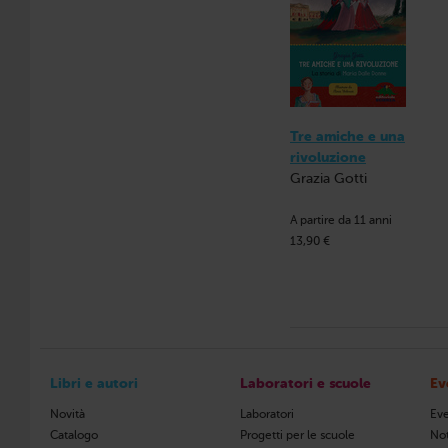
Tre amiche e una
rivoluzione
Grazia Gotti
A partire da 11 anni
13,90 €
Libri e autori
Laboratori e scuole
Ev
Novità
Laboratori
Eve
Catalogo
Progetti per le scuole
Not