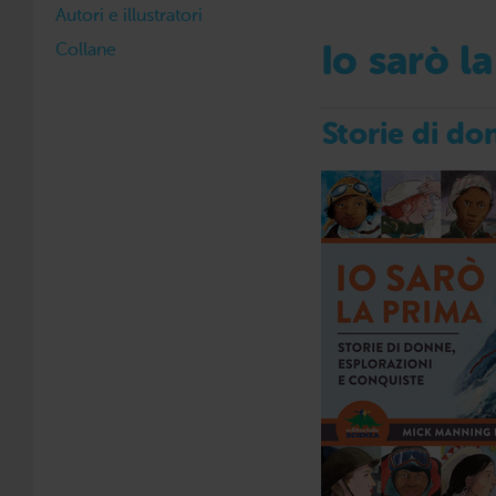
Autori e illustratori
Collane
Io sarò l
Storie di do