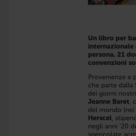
Un libro per b
internazionale 
persona, 21 do
convenzioni so
Provenienze e p
che parte dalla 
dei giorni nostri
Jeanne Baret
, 
del mondo (nei
Herscel
, stipen
negli anni ‘20 
spericolate acro