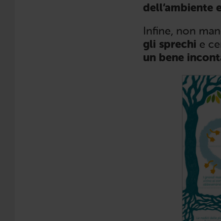
dell’ambiente e
Infine, non man
gli sprechi
e cen
un bene inconta