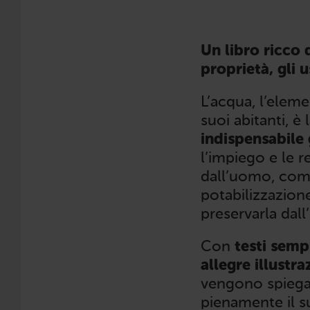
Un libro ricco 
proprietà, gli u
L’acqua, l’eleme
suoi abitanti, è
indispensabile
l’impiego e le r
dall’uomo, comp
potabilizzazione
preservarla dall
Con
testi sempl
allegre illustra
vengono spiegate
pienamente il 