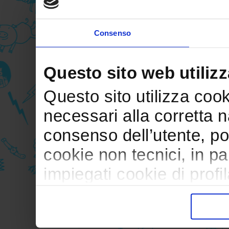
Consenso
Questo sito web utilizz
Questo sito utilizza cooki
necessari alla corretta 
consenso dell’utente, po
cookie non tecnici, in p
impiegati cookie di profil
trasferimento verso paesi
pubblicitari in linea con