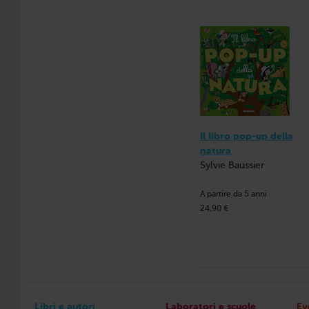
Il libro pop-up della
natura
Sylvie Baussier
A partire da 5 anni
24,90 €
Libri e autori
Laboratori e scuole
Ev