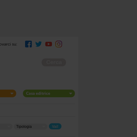
ovarci su:
Casa editrice