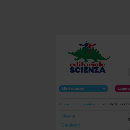
Libri e autori
Labora
Home
›
Libri e autori
›
I segreti della nott
Novità
Catalogo