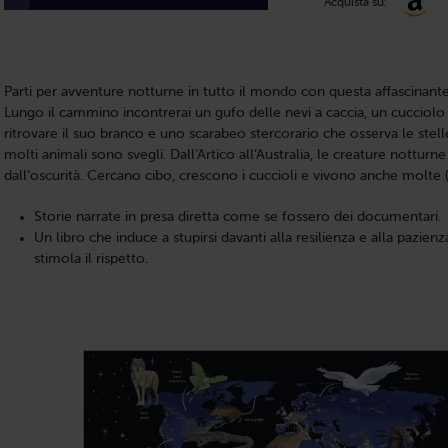
Acquista su:
Parti per avventure notturne in tutto il mondo con questa affascinant
Lungo il cammino incontrerai un gufo delle nevi a caccia, un cucciolo 
ritrovare il suo branco e uno scarabeo stercorario che osserva le stell
molti animali sono svegli. Dall’Artico all’Australia, le creature notturne
dall’oscurità. Cercano cibo, crescono i cuccioli e vivono anche molte 
Storie narrate in presa diretta come se fossero dei documentari.
Un libro che induce a stupirsi davanti alla resilienza e alla pazi
stimola il rispetto.