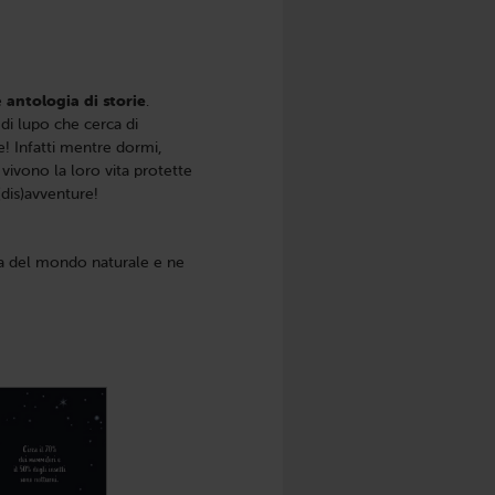
e
antologia di storie
.
di lupo che cerca di
e! Infatti mentre dormi,
 vivono la loro vita protette
(dis)avventure!
enza del mondo naturale e ne