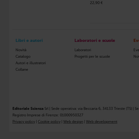
22,90 €
Libri e autori
Laboratori e scuole
Ev
Novità
Laboratori
Eve
Catalogo
Progetti per le scuole
Not
Autori e illustratori
Collane
Editoriale Scienza
Srl | Sede operativa: via Beccaria 6, 34133 Trieste (TS) | S
Registro Imprese di Firenze: 01000950327
Privacy policy
|
Cookie policy
|
Web design
|
Web development