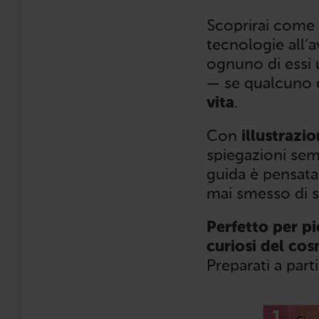
Scoprirai come g
tecnologie all’
ognuno di essi 
— se qualcuno d
vita
.
Con
illustrazi
spiegazioni sem
guida è pensata
mai smesso di s
Perfetto per pi
curiosi del co
Preparati a parti