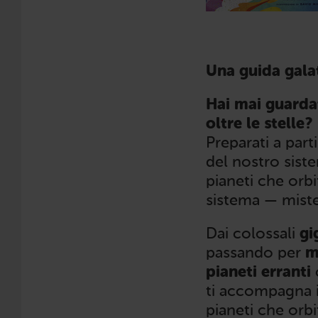
Una guida galat
Hai mai guardat
oltre le stelle?
Preparati a part
del nostro siste
pianeti che orbi
sistema — mister
Dai colossali
gi
passando per
m
pianeti erranti
ti accompagna i
pianeti che orbi