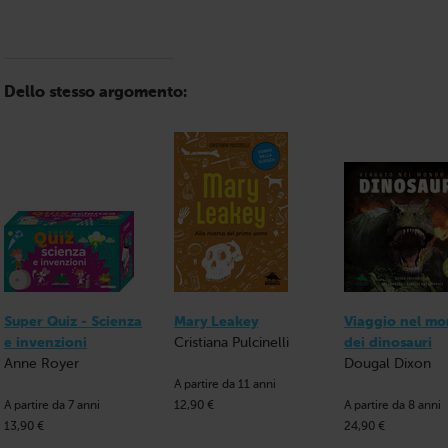
Dello stesso argomento:
Super Quiz - Scienza
Mary Leakey
Viaggio nel m
e invenzioni
Cristiana Pulcinelli
dei dinosauri
Anne Royer
Dougal Dixon
A partire da 11 anni
A partire da 7 anni
12,90 €
A partire da 8 anni
13,90 €
24,90 €