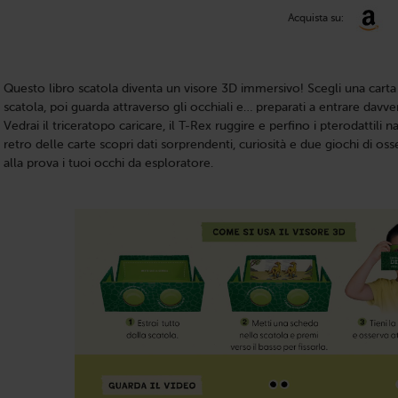
Acquista su:
Questo libro scatola diventa un visore 3D immersivo! Scegli una carta d
scatola, poi guarda attraverso gli occhiali e… preparati a entrare davv
Vedrai il triceratopo caricare, il T-Rex ruggire e perfino i pterodattili 
retro delle carte scopri dati sorprendenti, curiosità e due giochi di 
alla prova i tuoi occhi da esploratore.