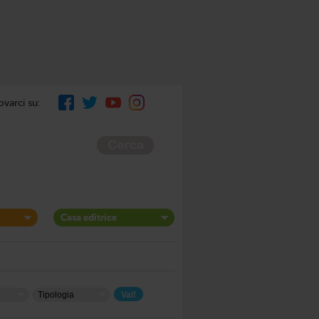
ovarci su:
Casa editrice