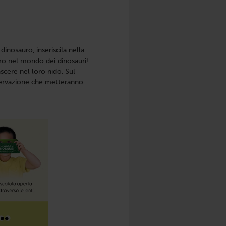
inosauro, inseriscila nella
ero nel mondo dei dinosauri!
nascere nel loro nido. Sul
osservazione che metteranno