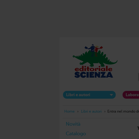
Libri e autori
Labora
Home
›
Libri e autori
›
Entra nel mondo de
Novità
Catalogo