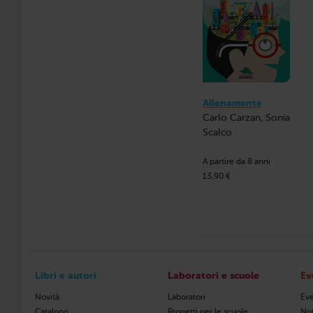
Allenamente
Carlo Carzan, Sonia
Scalco
A partire da 8 anni
13,90 €
Libri e autori
Laboratori e scuole
Ev
Novità
Laboratori
Eve
Catalogo
Progetti per le scuole
Not