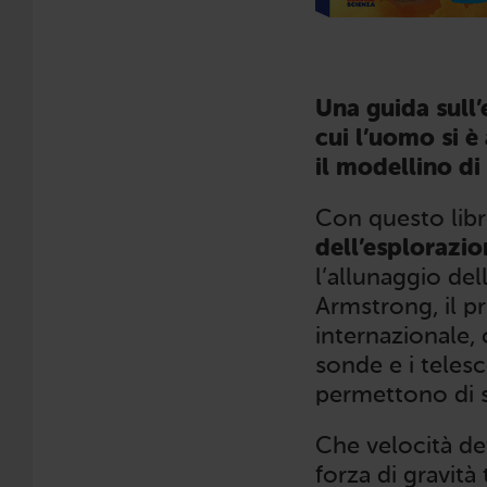
Una guida sull’
cui l’uomo si è
il modellino di
Con questo libr
dell’esplorazio
l’allunaggio de
Armstrong, il p
internazionale, 
sonde e i teles
permettono di sc
Che velocità de
forza di gravit