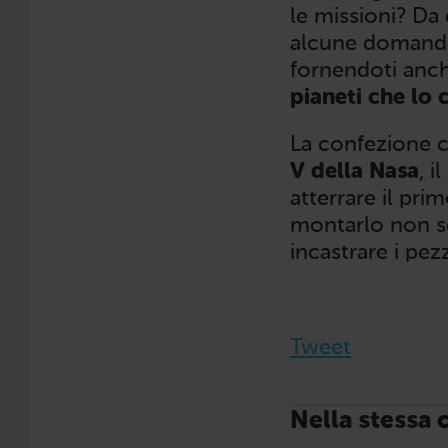
le missioni? Da c
alcune domand
fornendoti anc
pianeti che l
La confezione 
V della Nasa
, i
atterrare il pr
montarlo non se
incastrare i pez
Tweet
Nella stessa 