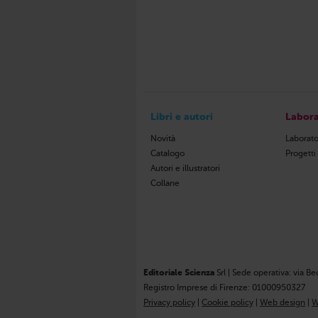
Libri e autori
Labora
Novità
Laborato
Catalogo
Progetti
Autori e illustratori
Collane
Editoriale Scienza
Srl | Sede operativa: via Be
Registro Imprese di Firenze: 01000950327
Privacy policy
|
Cookie policy
|
Web design
|
W