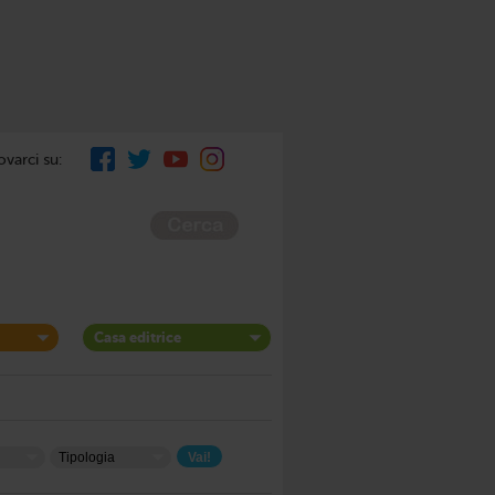
ovarci su:
Casa editrice