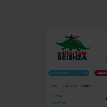
Libri e autori
Labora
Home
›
Libri e autori
›
Bruco
Novità
Catalogo