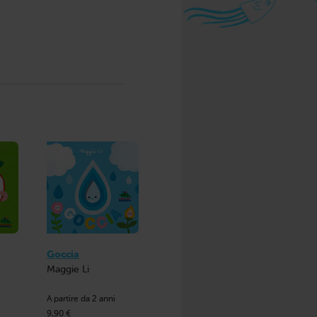
Goccia
Maggie Li
A partire da 2 anni
9,90 €