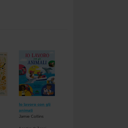
Io lavoro con gli
animali
Jamie Collins