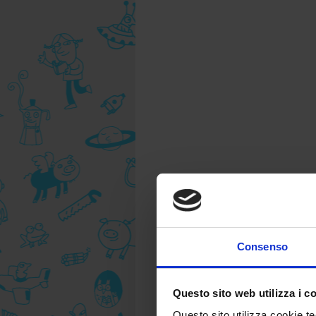
Consenso
Questo sito web utilizza i c
Questo sito utilizza cookie te