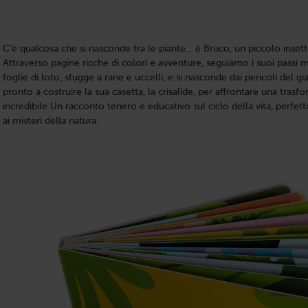
C’è qualcosa che si nasconde tra le piante… è Bruco, un piccolo inse
Attraverso pagine ricche di colori e avventure, seguiamo i suoi passi 
foglie di loto, sfugge a rane e uccelli, e si nasconde dai pericoli del g
pronto a costruire la sua casetta, la crisalide, per affrontare una tras
incredibile Un racconto tenero e educativo sul ciclo della vita, perfetto
ai misteri della natura.