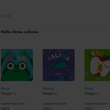
Tweet
Nella stessa collana:
Rana
Balena
Seme
Maggie Li
Maggie Li
Maggie Li
A partire da 2 anni
A partire da 2 anni
A partire da 2 anni
9,90 €
9,90 €
9,90 €