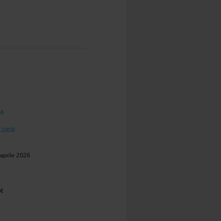
ta
 carta
 aprile 2026
 €