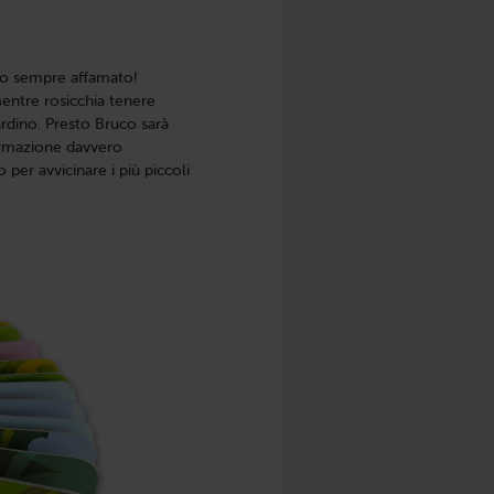
tto sempre affamato!
mentre rosicchia tenere
iardino. Presto Bruco sarà
formazione davvero
 per avvicinare i più piccoli