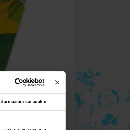
Informazioni sui cookie
) e, solo previo consenso