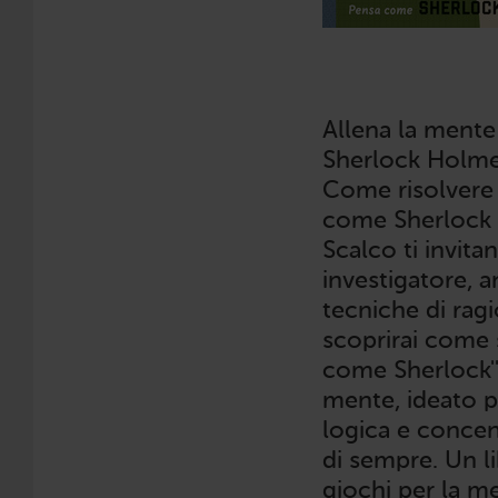
Allena la mente 
Sherlock Holmes,
Come risolvere
come Sherlock H
Scalco ti invita
investigatore, a
tecniche di rag
scoprirai come s
come Sherlock''
mente, ideato p
logica e concen
di sempre. Un li
giochi per la me