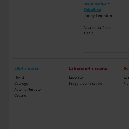
matematica –
Tabelline
Jonny Leighton
A partire da 7 anni
8,90 €
Libri e autori
Laboratori e scuole
Ev
Novità
Laboratori
Eve
Catalogo
Progetti per le scuole
Not
Autori e illustratori
Collane