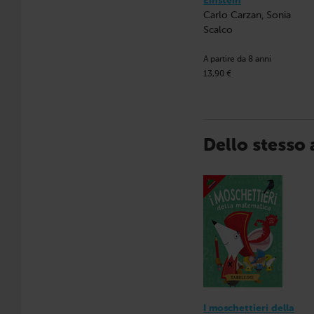
Einstein
Carlo Carzan, Sonia
Scalco
A partire da 8 anni
13,90 €
Dello stesso
I moschettieri della