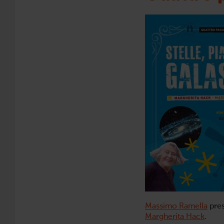
Massimo Ramella
pre
Margherita Hack
.