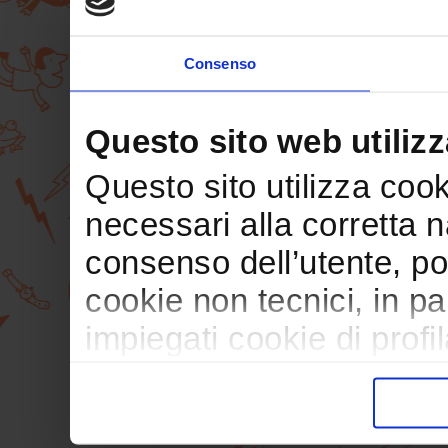
Consenso
Questo sito web utilizz
Questo sito utilizza cooki
necessari alla corretta 
consenso dell’utente, po
cookie non tecnici, in p
impiegati cookie di profil
trasferimento verso paesi
pubblicitari in linea con