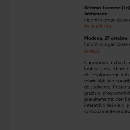
Settimo Torinese (To)
Archimede:
Incontro organizzato 
della scienza
Modena, 27 ottobre, o
Incontro organizzato 
ragazzi
Curiosando tra buchi ne
lontanissime, il libro 
dell’esplorazione del
teorie abbiano contrib
dell’universo. Presenta
grazie ai programmi del
gratuitamente: con Ste
interattivo del cielo, 
comodamente seduto 