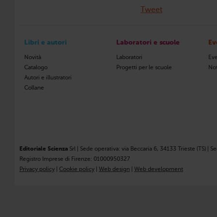
Tweet
Libri e autori
Laboratori e scuole
Ev
Novità
Laboratori
Eve
Catalogo
Progetti per le scuole
Not
Autori e illustratori
Collane
Editoriale Scienza
Srl | Sede operativa: via Beccaria 6, 34133 Trieste (TS) | S
Registro Imprese di Firenze: 01000950327
Privacy policy
|
Cookie policy
|
Web design
|
Web development