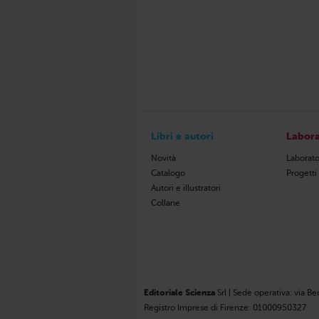
Libri e autori
Labora
Novità
Laborato
Catalogo
Progetti
Autori e illustratori
Collane
Editoriale Scienza
Srl | Sede operativa: via Be
Registro Imprese di Firenze: 01000950327