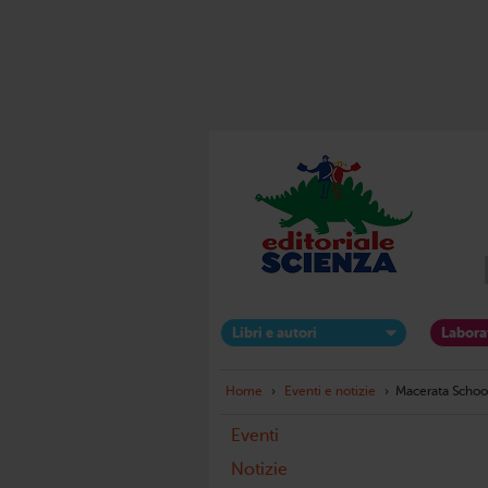
Libri e autori
Labora
Home
›
Eventi e notizie
›
Macerata School
Eventi
Notizie