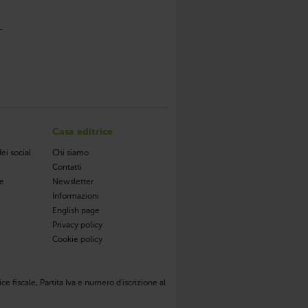
–
Casa editrice
ei social
Chi siamo
Contatti
de
Newsletter
Informazioni
English page
Privacy policy
Cookie policy
ce fiscale, Partita Iva e numero d'iscrizione al