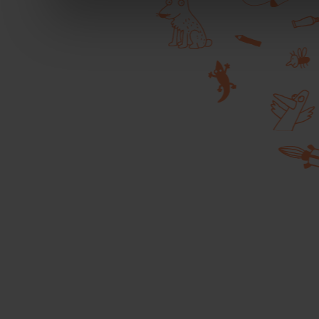
durante la navigazione.
Per maggiori dettagli sul
durante la navigazione, 
privacy sui cookie, ti in
dell’
informativa cookie
Chiudendo il banner tram
senza alcuna profilazione
cookie tecnici. Selezionan
consenso alla profilazio
momento
Revoca