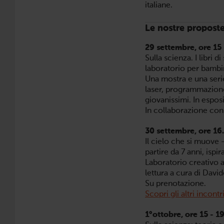
italiane.
Le nostre propost
29 settembre, ore 15 -
Sulla scienza. I libri 
laboratorio per bambin
Una mostra e una serie
laser, programmazione)
giovanissimi. In esposiz
In collaborazione con
30 settembre, ore 16.
Il cielo che si muove 
partire da 7 anni, ispira
Laboratorio creativo a 
lettura a cura di David
Su prenotazione.
Scopri gli altri incont
1°ottobre, ore 15 - 19