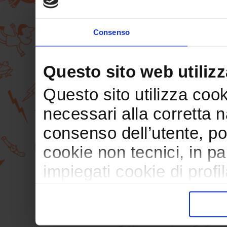
Consenso
Questo sito web utilizz
Questo sito utilizza cooki
necessari alla corretta 
consenso dell’utente, po
cookie non tecnici, in p
impiegati cookie di profil
trasferimento verso paesi
pubblicitari in linea con