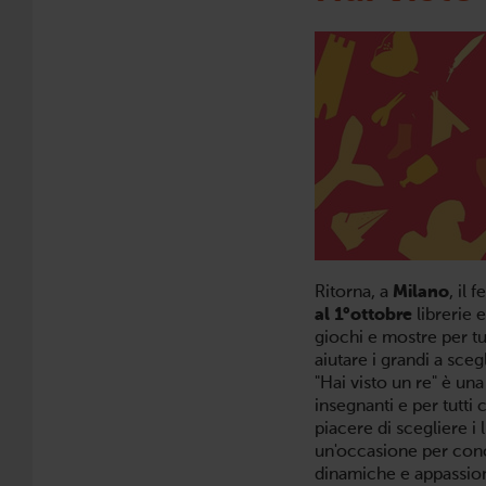
Ritorna, a
Milano
, il 
al 1°ottobre
librerie e
giochi e mostre per tu
aiutare i grandi a sceg
"Hai visto un re" è una
insegnanti e per tutti 
piacere di scegliere i 
un'occasione per cono
dinamiche e appassiona