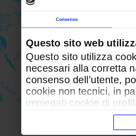
Consenso
Questo sito web utilizz
Questo sito utilizza cooki
necessari alla corretta 
consenso dell’utente, po
cookie non tecnici, in p
impiegati cookie di profil
trasferimento verso paesi
pubblicitari in linea con