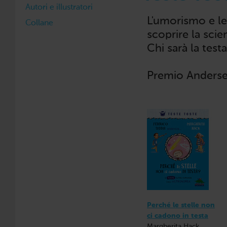
Autori e illustratori
L'umorismo e l
Collane
scoprire la scie
Chi sarà la testa
Premio Anders
Perché le stelle non
ci cadono in testa
Margherita Hack,