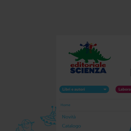
Libri e autori
Labora
Home
Novità
Catalogo