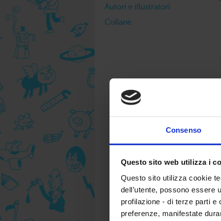
Autori e illustratori
Collane
Consenso
Questo sito web utilizza i c
Questo sito utilizza cookie te
dell’utente, possono essere u
profilazione - di terze parti e
preferenze, manifestate dura