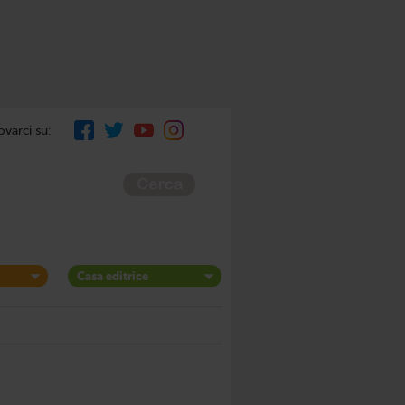
ovarci su:
Casa editrice