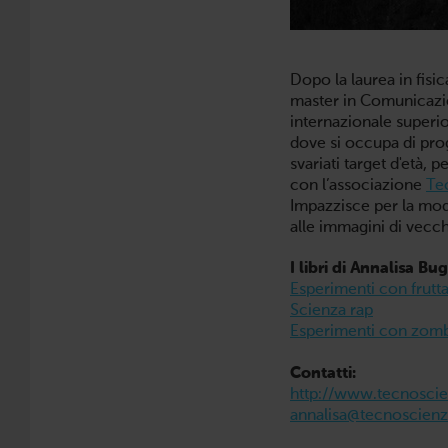
Dopo la laurea in fisic
master in Comunicazio
internazionale superio
dove si occupa di prog
svariati target d'età, 
con l’associazione
Te
Impazzisce per la mo
alle immagini di vecch
I libri di Annalisa Bug
Esperimenti con frutta,
Scienza rap
Esperimenti con zombi,
Contatti:
http://www.tecnoscien
annalisa@tecnoscienza