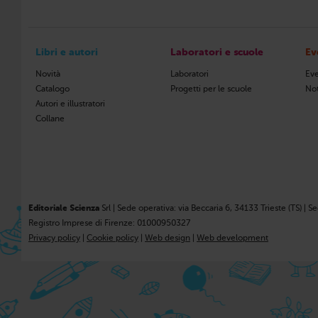
Libri e autori
Laboratori e scuole
Ev
Novità
Laboratori
Eve
Catalogo
Progetti per le scuole
Not
Autori e illustratori
Collane
Editoriale Scienza
Srl | Sede operativa: via Beccaria 6, 34133 Trieste (TS) | S
Registro Imprese di Firenze: 01000950327
Privacy policy
|
Cookie policy
|
Web design
|
Web development