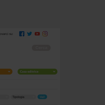
ovarci su:
Casa editrice