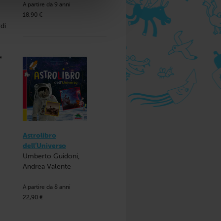
A partire da 9 anni
18,90 €
rdi
e
Astrolibro
dell’Universo
Umberto Guidoni,
Andrea Valente
A partire da 8 anni
22,90 €