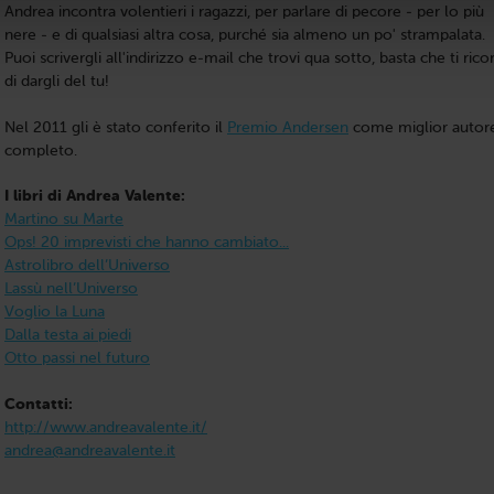
Andrea incontra volentieri i ragazzi, per parlare di pecore - per lo più
nere - e di qualsiasi altra cosa, purché sia almeno un po' strampalata.
Puoi scrivergli all'indirizzo e-mail che trovi qua sotto, basta che ti rico
di dargli del tu!
Nel 2011 gli è stato conferito il
Premio Andersen
come miglior autor
completo.
I libri di Andrea Valente:
Martino su Marte
Ops! 20 imprevisti che hanno cambiato...
Astrolibro dell’Universo
Lassù nell’Universo
Voglio la Luna
Dalla testa ai piedi
Otto passi nel futuro
Contatti:
http://www.andreavalente.it/
andrea@andreavalente.it