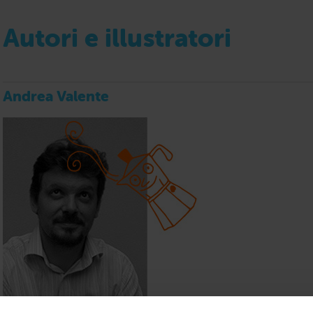
Autori e illustratori
Andrea Valente